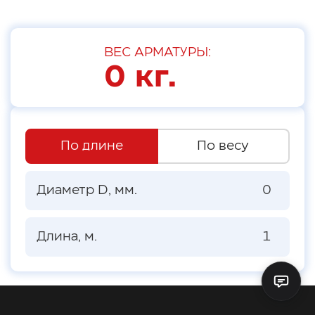
ВЕС
АРМАТУРЫ
:
0
кг.
По длине
По весу
Диаметр D, мм.
Длина, м.