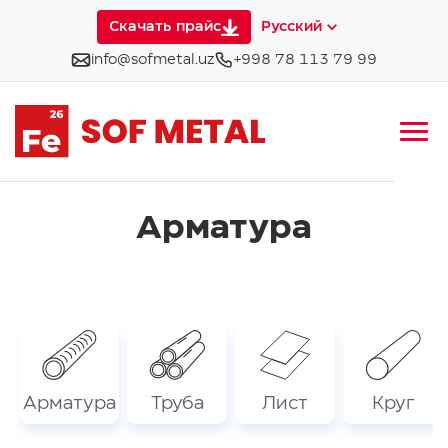
Скачать прайс
Русский
info@sofmetal.uz
+998 78 113 79 99
Арматура
Арматура
Труба
Лист
Круг