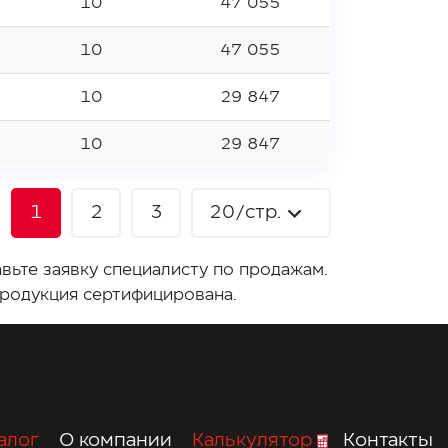
10
47 055
10
47 055
10
29 847
10
29 847
1
2
3
20
/стр.
вьте заявку специалисту по продажам.
продукция сертифицирована.
алог
О компании
Калькулятор
Контакты