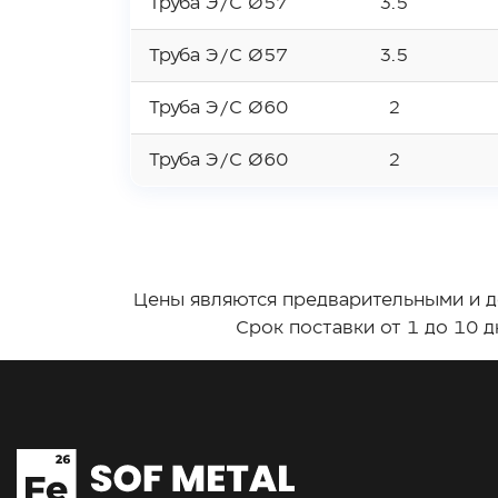
Труба Э/С Ø57
3.5
Труба Э/С Ø57
3.5
Труба Э/С Ø60
2
Труба Э/С Ø60
2
Цены являются предварительными и де
Срок поставки от 1 до 10 