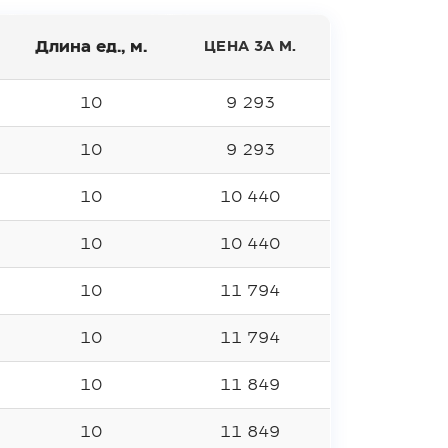
Длина ед., м.
ЦЕНА ЗА М.
10
9 293
10
9 293
10
10 440
10
10 440
10
11 794
10
11 794
10
11 849
10
11 849