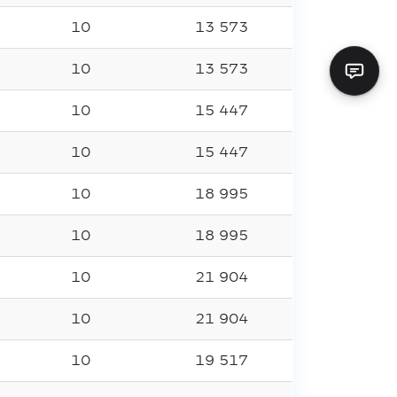
10
13 573
10
13 573
10
15 447
10
15 447
10
18 995
10
18 995
10
21 904
10
21 904
10
19 517