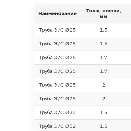
Толщ. стенки,
Наименование
мм
Труба Э/С Ø25
1.5
Труба Э/С Ø25
1.5
Труба Э/С Ø25
1.7
Труба Э/С Ø25
1.7
Труба Э/С Ø25
2
Труба Э/С Ø25
2
Труба Э/С Ø32
1.5
Труба Э/С Ø32
1.5