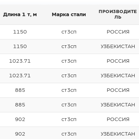
ПРОИЗВОДИТЕ
Длина 1 т, м
Марка стали
ЛЬ
1150
ст3сп
РОССИЯ
1150
ст3сп
УЗБЕКИСТАН
1023.71
ст3сп
РОССИЯ
1023.71
ст3сп
УЗБЕКИСТАН
885
ст3сп
РОССИЯ
885
ст3сп
УЗБЕКИСТАН
902
ст3сп
РОССИЯ
902
ст3сп
УЗБЕКИСТАН