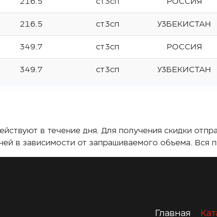
216.5
ст3сп
РОССИЯ
216.5
ст3сп
УЗБЕКИСТАН
349.7
ст3сп
РОССИЯ
349.7
ст3сп
УЗБЕКИСТАН
йствуют в течение дня. Для получения скидки отпра
дней в зависимости от запрашиваемого объема. Вся 
Главная
Кат