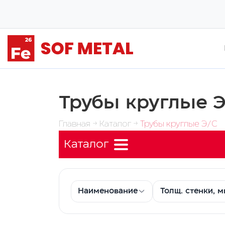
Трубы круглые 
Главная →
Каталог →
Трубы круглые Э/С
Каталог
Наименование
Толщ. стенки, 